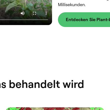
Millisekunden.
Entdecken Sie Plant-
as behandelt wird