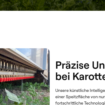
Präzise U
bei Karott
Unsere künstliche Intelli
einer Speitzfläche von nur
fortschrittliche Technolog