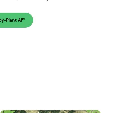
by-Plant Al™