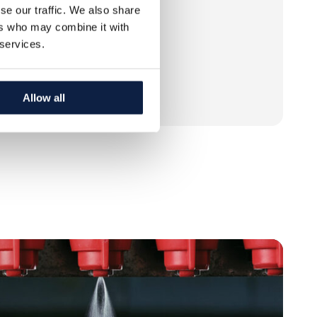
se our traffic. We also share
ers who may combine it with
 services.
chland
Landwirt
Allow all