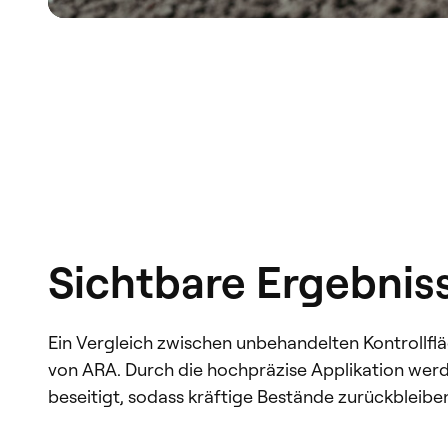
Sichtbare Ergebnis
Ein Vergleich zwischen unbehandelten Kontrollf
von ARA. Durch die hochpräzise Applikation werd
beseitigt, sodass kräftige Bestände zurückbleibe