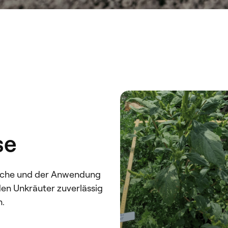
se
läche und der Anwendung
en Unkräuter zuverlässig
n.