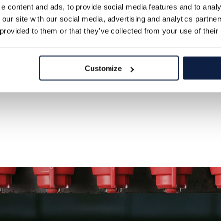
werden können.
e content and ads, to provide social media features and to analy
 our site with our social media, advertising and analytics partn
 provided to them or that they’ve collected from your use of their
— Dennis Großhans,
Deuts
Customize