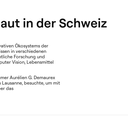
ut in der Schweiz
vativen Ökosystems der
issen in verschiedenen
entliche Forschung und
uter Vision, Lebensmittel
hmer Aurélien G. Demaurex
n Lausanne, besuchte, um mit
ber das