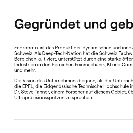
Gegründet und geba
Ecorobotix ist das Produkt des dynamischen und inno
Schweiz. Als Deep-Tech-Nation hat die Schweiz Fachw
Bereichen kultiviert, unterstützt durch eine starke öff
Industrien in den Bereichen Feinmechanik, KI und Comp
und mehr.
Die Vision des Unternehmens begann, als der Unterne
die EPFL, die Eidgenössische Technische Hochschule i
Dr. Steve Tanner, einem Forscher auf diesem Gebiet, ü
Ultrapräzisionsspritzen zu sprechen.