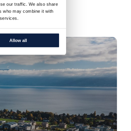
se our traffic. We also share
ers who may combine it with
 services.
Allow all