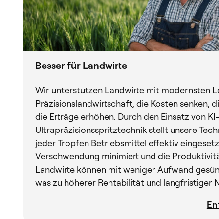
Besser für Landwirte
Wir unterstützen Landwirte mit modernsten L
Präzisionslandwirtschaft, die Kosten senken, di
die Erträge erhöhen. Durch den Einsatz von KI
Ultrapräzisionsspritztechnik stellt unsere Tech
jeder Tropfen Betriebsmittel effektiv eingeset
Verschwendung minimiert und die Produktivitä
Landwirte können mit weniger Aufwand gesünd
was zu höherer Rentabilität und langfristiger N
En