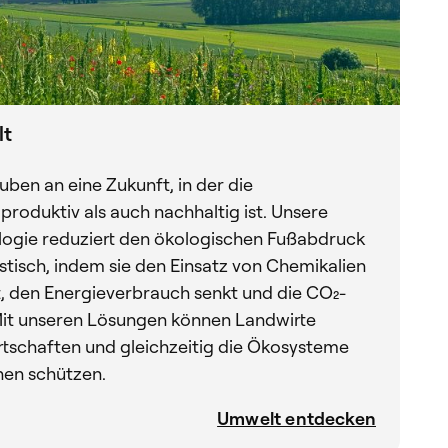
lt
ben an eine Zukunft, in der die
produktiv als auch nachhaltig ist. Unsere
logie reduziert den ökologischen Fußabdruck
stisch, indem sie den Einsatz von Chemikalien
t, den Energieverbrauch senkt und die CO₂-
Mit unseren Lösungen können Landwirte
tschaften und gleichzeitig die Ökosysteme
nen schützen.
Umwelt entdecken