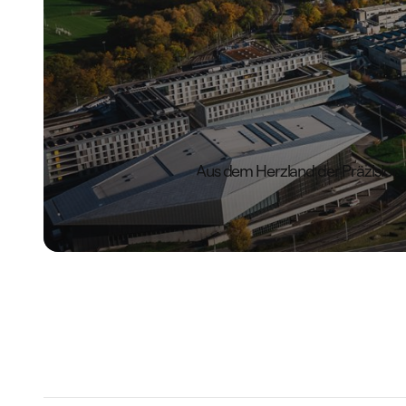
Aus dem Herzland der Präzision