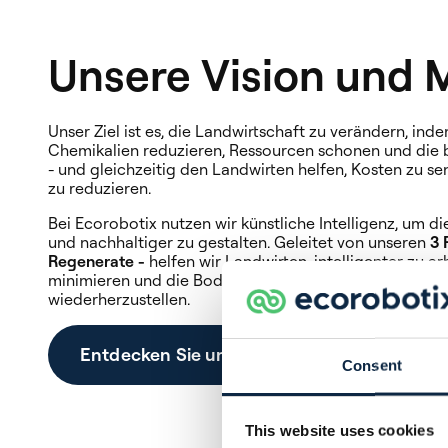
Unsere Vision und 
Unser Ziel ist es, die Landwirtschaft zu verändern, ind
Chemikalien reduzieren, Ressourcen schonen und die b
- und gleichzeitig den Landwirten helfen, Kosten zu s
zu reduzieren.
Bei Ecorobotix nutzen wir künstliche Intelligenz, um di
und nachhaltiger zu gestalten. Geleitet von unseren
3 
Regenerate -
helfen wir Landwirten, intelligenter zu a
minimieren und die Bodengesundheit für künftige Gen
wiederherzustellen.
Entdecken Sie unsere Philosophie
Consent
This website uses cookies