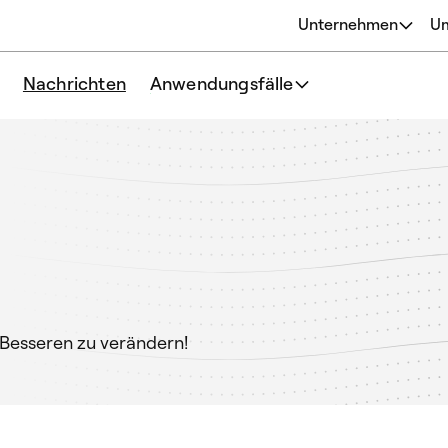
Unternehmen
U
Über
Nachrichten
Anwendungsfälle
Ursprünge
Unsere Philosophie
Team
 Besseren zu verändern!