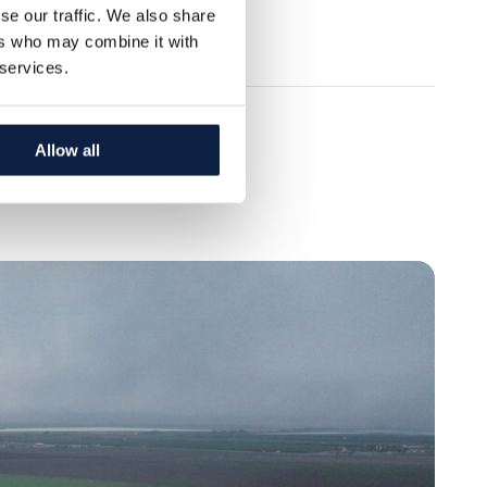
se our traffic. We also share
ers who may combine it with
 services.
Allow all