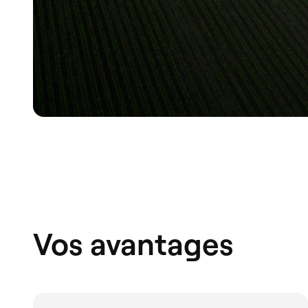
Vos avantages