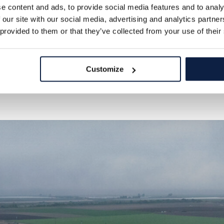
populations croissantes.
e content and ads, to provide social media features and to analy
 our site with our social media, advertising and analytics partn
 provided to them or that they’ve collected from your use of their
Customize