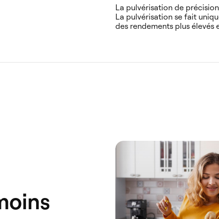
La pulvérisation de précision 
La pulvérisation se fait uniq
des rendements plus élevés e
 moins