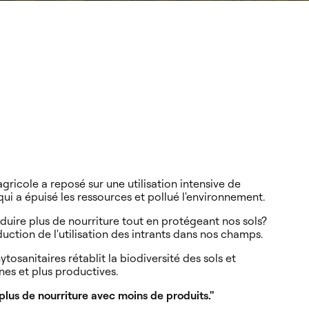
agricole a reposé sur une utilisation intensive de
qui a épuisé les ressources et pollué l'environnement.
re plus de nourriture tout en protégeant nos sols?
uction de l'utilisation des intrants dans nos champs.
tosanitaires rétablit la biodiversité des sols et
ines et plus productives.
plus de nourriture avec moins de produits."