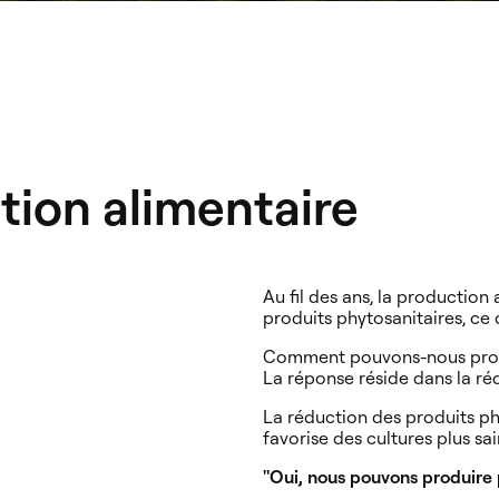
ction alimentaire
Au fil des ans, la production 
produits phytosanitaires, ce 
Comment pouvons-nous produi
La réponse réside dans la réd
La réduction des produits phy
favorise des cultures plus sa
"Oui, nous pouvons produire 