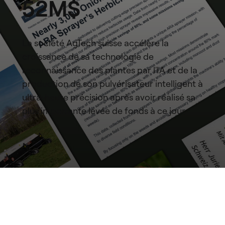
52M$
La société AgTech suisse accélère la
croissance de sa technologie de
reconnaissance des plantes par l'IA et de la
production de son pulvérisateur intelligent à
ultra-haute précision après avoir réalisé sa
plus importante levée de fonds à ce jour.