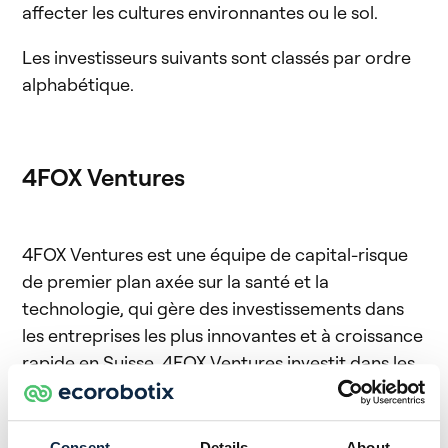
affecter les cultures environnantes ou le sol.
Les investisseurs suivants sont classés par ordre
alphabétique.
4FOX Ventures
4FOX Ventures est une équipe de capital-risque
de premier plan axée sur la santé et la
technologie, qui gère des investissements dans
les entreprises les plus innovantes et à croissance
rapide en Suisse. 4FOX Ventures investit dans les
secteurs de la technologie, de l'agriculture, du big
data et de l'intelligence artificielle.
Consent
Details
About