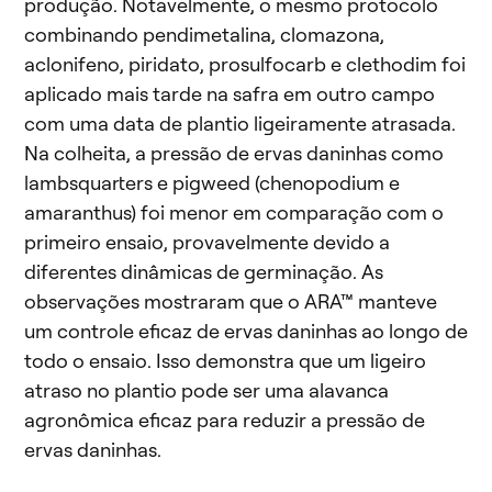
produção. Notavelmente, o mesmo protocolo
combinando pendimetalina, clomazona,
aclonifeno, piridato, prosulfocarb e clethodim foi
aplicado mais tarde na safra em outro campo
com uma data de plantio ligeiramente atrasada.
Na colheita, a pressão de ervas daninhas como
lambsquarters e pigweed (chenopodium e
amaranthus) foi menor em comparação com o
primeiro ensaio, provavelmente devido a
diferentes dinâmicas de germinação. As
observações mostraram que o ARA™ manteve
um controle eficaz de ervas daninhas ao longo de
todo o ensaio. Isso demonstra que um ligeiro
atraso no plantio pode ser uma alavanca
agronômica eficaz para reduzir a pressão de
ervas daninhas.