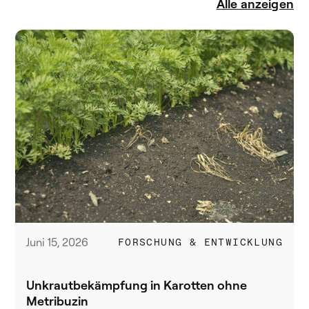
Alle anzeigen
Juni 15, 2026
FORSCHUNG & ENTWICKLUNG
Unkrautbekämpfung in Karotten ohne
Metribuzin