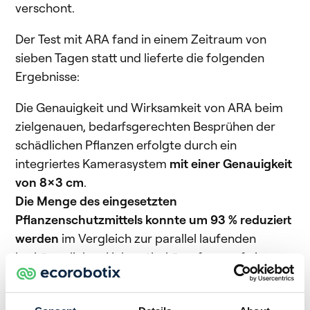
verschont.
Der Test mit ARA fand in einem Zeitraum von
sieben Tagen statt und lieferte die folgenden
Ergebnisse:
Die Genauigkeit und Wirksamkeit von ARA beim
zielgenauen, bedarfsgerechten Besprühen der
schädlichen Pflanzen erfolgte durch ein
integriertes Kamerasystem
mit einer Genauigkeit
von 8x3 cm
.
Die Menge des eingesetzten
Pflanzenschutzmittels
konnte um 93 % reduziert
werden
im Vergleich zur parallel laufenden
herkömmlichen Unkrautbekämpfung auf einem
anderen Teil des Feldes.
Mit dem Test bewies Ecorobotix erneut, dass die