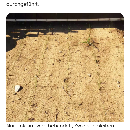
durchgeführt.
Nur Unkraut wird behandelt, Zwiebeln bleiben