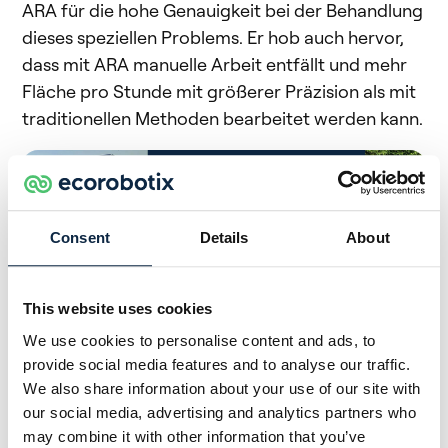
ARA für die hohe Genauigkeit bei der Behandlung
dieses speziellen Problems. Er hob auch hervor,
dass mit ARA manuelle Arbeit entfällt und mehr
Fläche pro Stunde mit größerer Präzision als mit
traditionellen Methoden bearbeitet werden kann.
Consent
Details
About
This website uses cookies
We use cookies to personalise content and ads, to
provide social media features and to analyse our traffic.
We also share information about your use of our site with
Die Fähigkeit von ARA, durch künstliche
our social media, advertising and analytics partners who
Intelligenz Selektivität zu bieten, hat das
may combine it with other information that you’ve