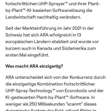
fortschrittlichen UHP-Sprayer™ und ihrer Plant-
by-Plant™-KI-basierten Softwarelösung die
Landwirtschaft nachhaltig verändern.
Seit der Markteinführung im Jahr 2021 in der
Schweiz hat sich ARA erfolgreich in 13
europäischen Ländern etabliert und wurde vor
kurzem auch in Kanada und Südamerika zum
ersten Mal eingeführt.
Was macht ARA einzigartig?
ARA unterscheidet sich von der Konkurrenz durch
die einzigartige Kombination fortschrittlicher
UHP-Spray-Technology™ von Ecorobotix und der
KI-gesteuerten Plant-by-Plant™-Software. In
weniger als 250 Millisekunden “scannt” dieses
dynamische System das Feld, erfasst Bilder in