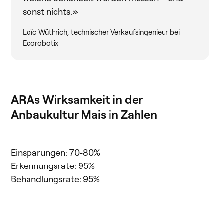
sonst nichts.»
Loïc Wüthrich, technischer Verkaufsingenieur bei
Ecorobotix
ARAs Wirksamkeit in der
Anbaukultur Mais in Zahlen
Einsparungen: 70-80%
Erkennungsrate: 95%
Behandlungsrate: 95%