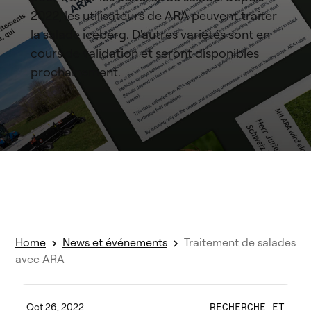
2022, les utilisateurs de ARA peuvent traiter
la salade iceberg. D'autres variétés sont en
cours de validation et seront disponibles
prochainement.
Home
News et événements
Traitement de salades
avec ARA
Oct 26, 2022
RECHERCHE ET