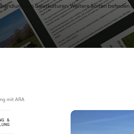
 Behandlung von Salatkulturen. Weitere Sorten befinden
ng mit ARA
NG &
LUNG