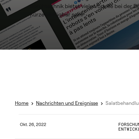
Sprühtechnik bietet viele Vorteile bei der
Kürze verfügbar sein.
Home
Nachrichten und Ereignisse
Salatbehandlu
Okt. 26, 2022
FORSCHU
ENTWICK