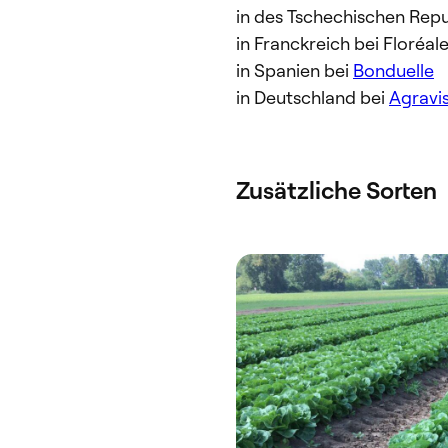
in des Tschechischen Repu
in Franckreich bei Floréa
in Spanien bei
Bonduelle
in Deutschland bei
Agravi
Zusätzliche Sorten