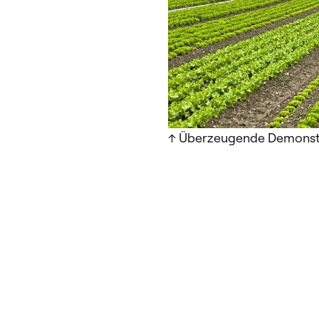
↑ Überzeugende Demonstr