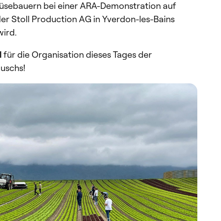
üsebauern bei einer ARA-Demonstration auf
der Stoll Production AG in Yverdon-les-Bains
wird.
l
für die Organisation dieses Tages der
uschs!