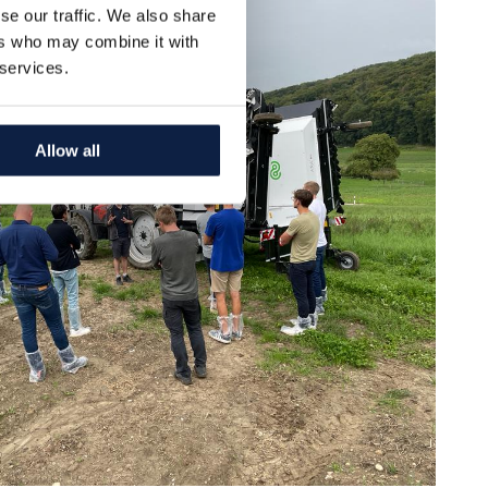
se our traffic. We also share
ers who may combine it with
 services.
Allow all