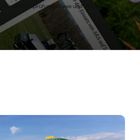
 sich in der Endprüfungsphase und werden in